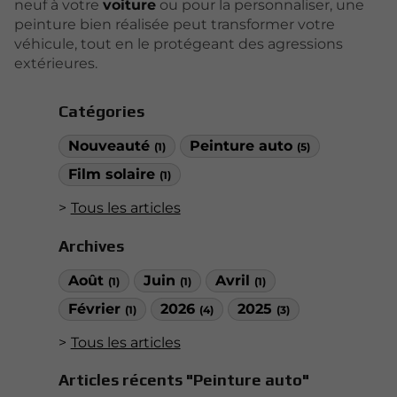
neuf à votre
voiture
ou pour la personnaliser, une
peinture bien réalisée peut transformer votre
véhicule, tout en le protégeant des agressions
extérieures.
Catégories
Nouveauté
Peinture auto
(1)
(5)
Film solaire
(1)
Tous les articles
Archives
Août
Juin
Avril
(1)
(1)
(1)
Février
2026
2025
(1)
(4)
(3)
Tous les articles
Articles récents "Peinture auto"