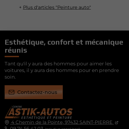
Plus d'articles "Peinture auto"
Esthétique, confort et mécanique
réunis
Tant qu'il y aura des hommes pour aimer les
voitures, il y aura des hommes pour en prendre
soin.
Contactez-nous
4 Chemin de la Pointe,
97432
SAINT-PIERRE
09 74 56 42 03