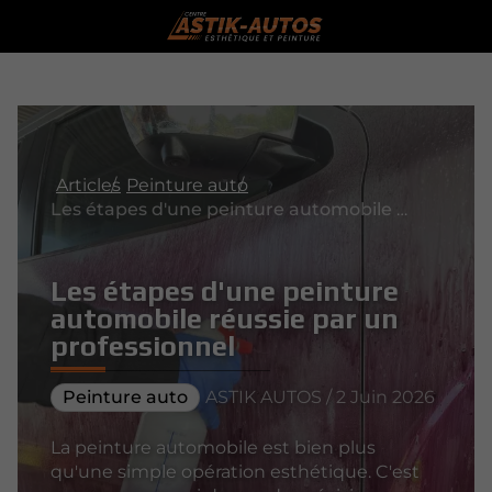
Articles
Peinture auto
Les étapes d'une peinture automobile réussie par un professionnel
Les étapes d'une peinture
automobile réussie par un
professionnel
Peinture auto
ASTIK AUTOS / 2 Juin 2026
La peinture automobile est bien plus
qu'une simple opération esthétique. C'est